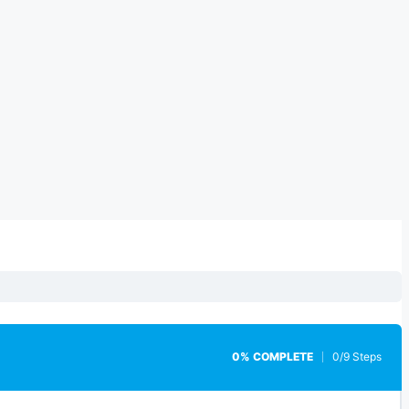
0% COMPLETE
0/9 Steps