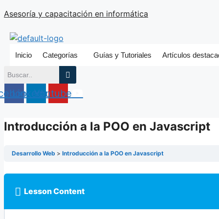
Saltar
Asesoría y capacitación en informática
al
contenido
Inicio
Categorías
Guías y Tutoriales
Artículos destac
cebook
Linkedin
Youtube
Introducción a la POO en Javascript
Desarrollo Web
Introducción a la POO en Javascript
Lesson Content