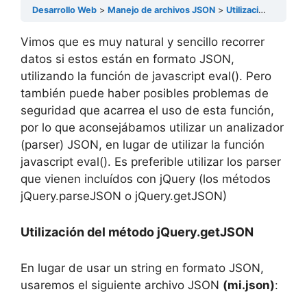
Desarrollo Web
Manejo de archivos JSON
Utilización de un parser JSON en jQuery
Vimos que es muy natural y sencillo recorrer
datos si estos están en formato JSON,
utilizando la función de javascript eval(). Pero
también puede haber posibles problemas de
seguridad que acarrea el uso de esta función,
por lo que aconsejábamos utilizar un analizador
(parser) JSON, en lugar de utilizar la función
javascript eval(). Es preferible utilizar los parser
que vienen incluídos con jQuery (los métodos
jQuery.parseJSON o jQuery.getJSON)
Utilización del método jQuery.getJSON
En lugar de usar un string en formato JSON,
usaremos el siguiente archivo JSON
(mi.json)
: