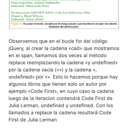
Observemos que en el bucle for del código
jQuery, al crear la cadena «cad» que mostramos
en el span, llamamos dos veces al método
replace reemplazando la cadena «y undefined»
por la cadena vacía («») y la cadena «,
undefined» por «». Esto lo hacemos porque hay
algunos libros que tienen solo un autor por
ejemplo «Code First», en cuyo caso la cadena
luego de la iteracion contendrá Code First de
Julia Lerman, undefined y undefined. Con los
llamados a replace la cadena resultará:Code
First de Julia Lerman