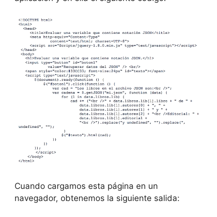
Cuando cargamos esta página en un
navegador, obtenemos la siguiente salida: