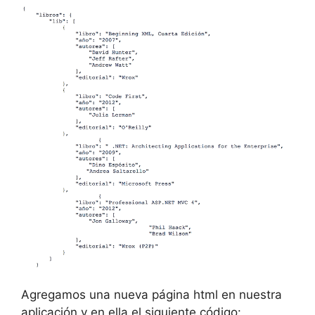
Agregamos una nueva página html en nuestra
aplicación y en ella el siguiente código: