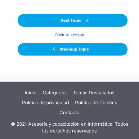
Next Topic
Back to Lesson
Previous Topic
Inicio
Categorías
Temas Destacados
Política de privacidad
Política de Cookies
Contacto
© 2021 Asesoría y capacitación en informática. Todos
los derechos reservados