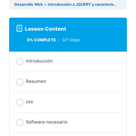
Desarrollo Web
Introducción a JQUERY y características personales
Lesson Content
0% COMPLETE
0/7 Steps
Introducción
Resumen
css
Software necesario