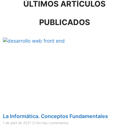
ÚLTIMOS ARTÍCULOS
PUBLICADOS
La Informática. Conceptos Fundamentales
1 de abril de 2021
No hay comentarios