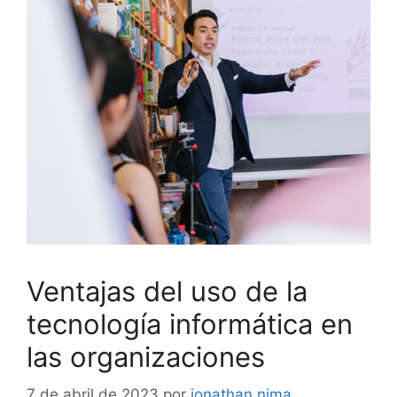
Ventajas del uso de la
tecnología informática en
las organizaciones
7 de abril de 2023
por
jonathan.nima