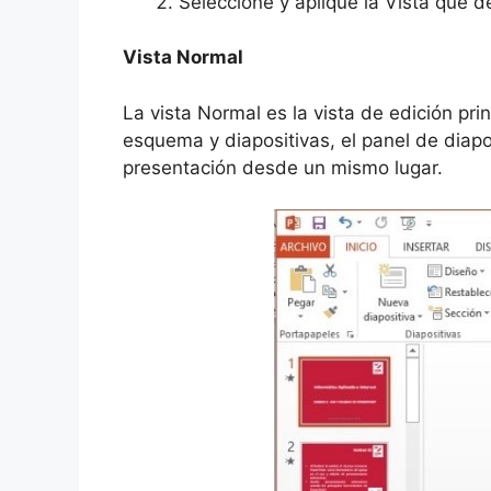
Seleccione y aplique la Vista que de
Vista Normal
La vista Normal es la vista de edición pri
esquema y diapositivas, el panel de diapo
presentación desde un mismo lugar.