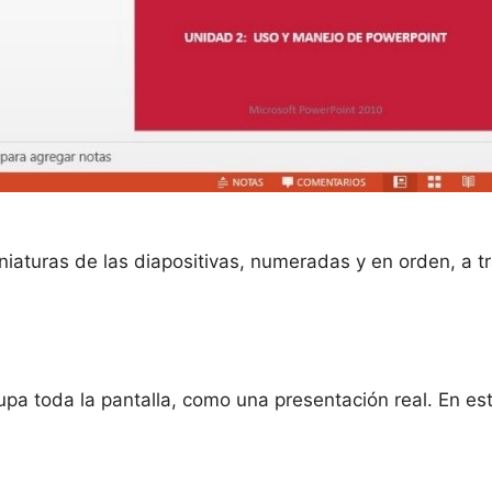
iniaturas de las diapositivas, numeradas y en orden, a t
upa toda la pantalla, como una presentación real. En est