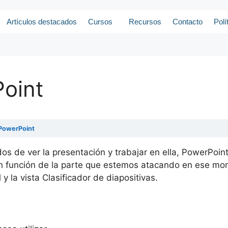
Artículos destacados
Cursos
Recursos
Contacto
Polí
Point
 PowerPoint
s de ver la presentación y trabajar en ella, PowerPoint 
 función de la parte que estemos atacando en ese mome
y la vista Clasificador de diapositivas.